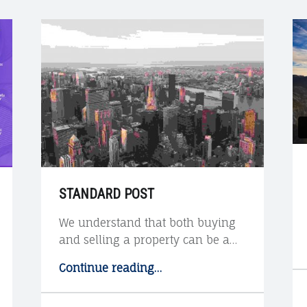
STANDARD POST
We understand that both buying
and selling a property can be a…
Continue reading
"
…
S
t